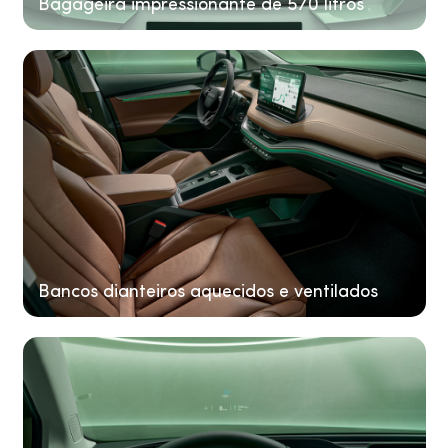
Bagageira impressionante de 570 litros
Bancos dianteiros aquecidos e ventilados