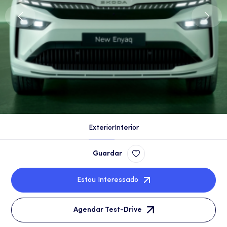
Exterior
Interior
Guardar
Estou Interessado
Agendar Test-Drive