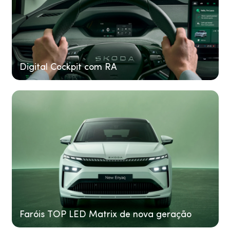
Digital Cockpit com RA
Faróis TOP LED Matrix de nova geração