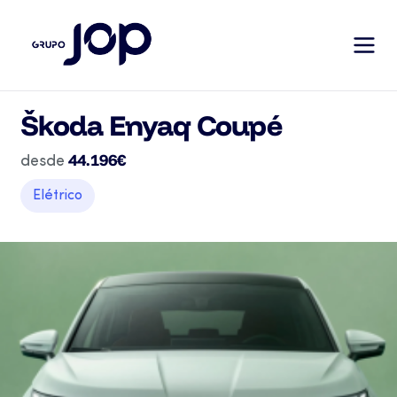
Škoda Enyaq Coupé
44.196€
desde
Elétrico