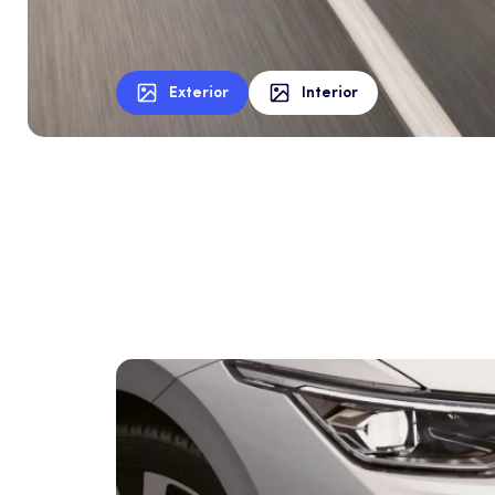
Exterior
Interior