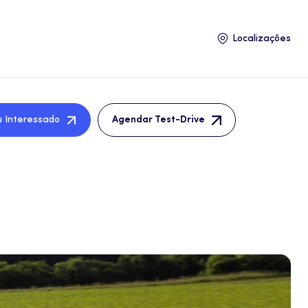
Localizações
u Interessado
Agendar Test-Drive