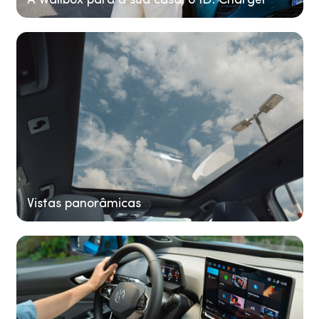
A Wallbox para a sua casa: o ID. Charger
Vistas panorâmicas