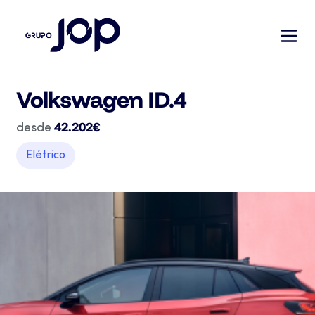
Volkswagen ID.4
42.202€
desde
Elétrico