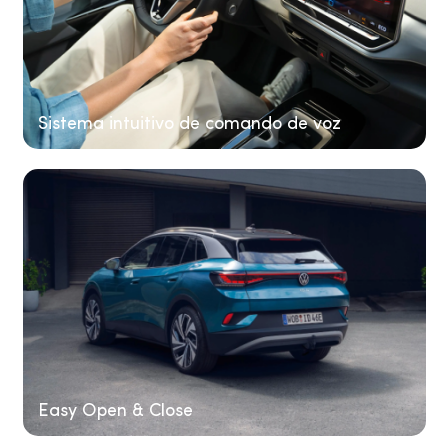
Sistema intuitivo de comando de voz
Easy Open & Close