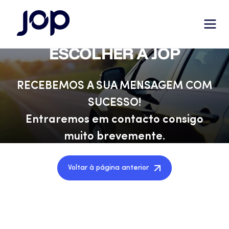
OBRIGADO POR
ESCOLHER A JOP
RECEBEMOS A SUA MENSAGEM COM
SUCESSO!
Entraremos em contacto consigo
muito brevemente.
Voltar à página anterior