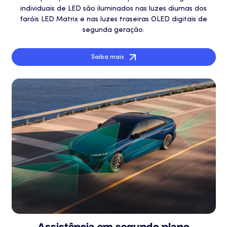
individuais de LED são iluminados nas luzes diurnas dos
faróis LED Matrix e nas luzes traseiras OLED digitais de
segunda geração.
Saiba mais
Assistência em segundo plano