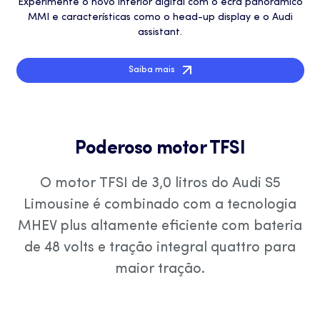
Experimente o novo interior digital com o ecrã panorâmico
MMI e características como o head-up display e o Audi
assistant.
Saiba mais
Poderoso motor TFSI
O motor TFSI de 3,0 litros do Audi S5
Limousine é combinado com a tecnologia
MHEV plus altamente eficiente com bateria
de 48 volts e tração integral quattro para
maior tração.