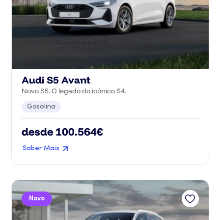
Audi S5 Avant
Novo S5. O legado do icónico S4.
Gasolina
desde 100.564€
Saber Mais
Novo