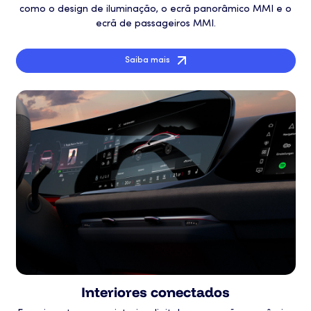
como o design de iluminação, o ecrã panorâmico MMI e o
ecrã de passageiros MMI.
Saiba mais
Interiores conectados