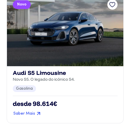
Novo
Audi S5 Limousine
Novo S5. O legado do icónico S4.
Gasolina
desde 98.614€
Saber Mais