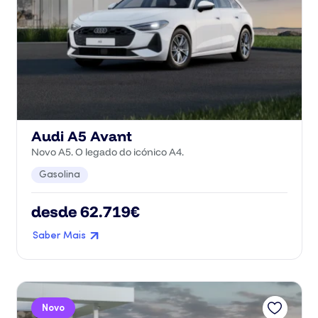
Audi A5 Avant
Novo A5. O legado do icónico A4.
Gasolina
desde 62.719€
Saber Mais
Novo