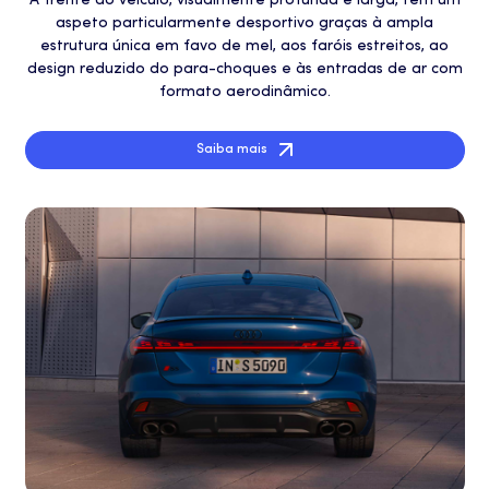
A frente do veículo, visualmente profunda e larga, tem um
aspeto particularmente desportivo graças à ampla
estrutura única em favo de mel, aos faróis estreitos, ao
design reduzido do para-choques e às entradas de ar com
formato aerodinâmico.
Saiba mais