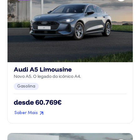
Audi A5 Limousine
Novo A5. O legado do icónico A4.
Gasolina
desde 60.769€
Saber Mais