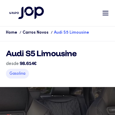
Home
Carros Novos
Audi S5 Limousine
/
/
Audi S5 Limousine
98.614€
desde
Gasolina