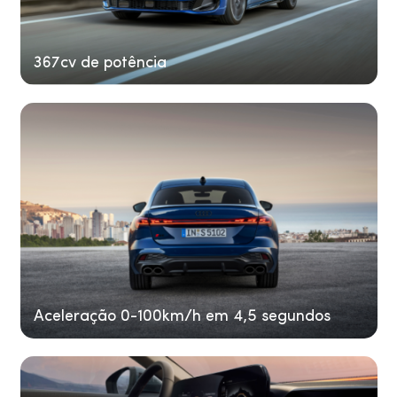
367cv de potência
Aceleração 0-100km/h em 4,5 segundos