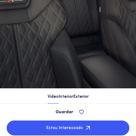
Video
Interior
Exterior
Guardar
Estou Interessado