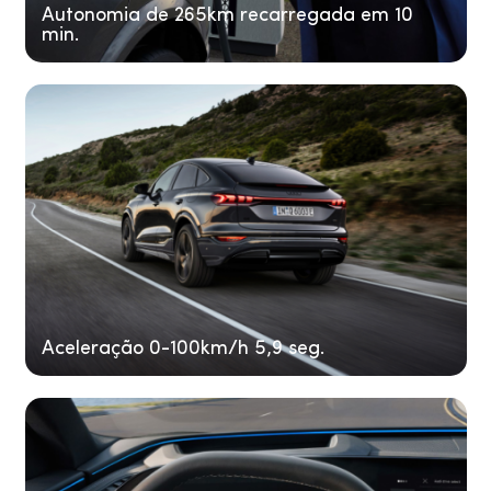
Autonomia de 265km recarregada em 10
min.
Aceleração 0-100km/h 5,9 seg.