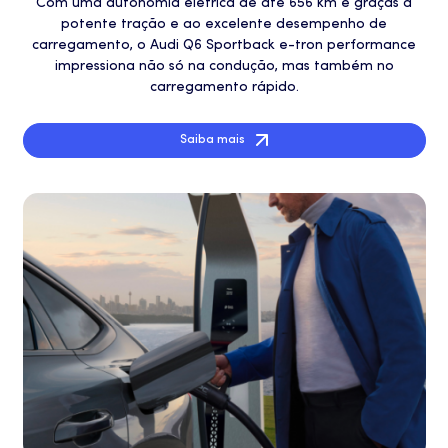
Com uma autonomia elétrica de até 656 km e graças à
potente tração e ao excelente desempenho de
carregamento, o Audi Q6 Sportback e-tron performance
impressiona não só na condução, mas também no
carregamento rápido.
Saiba mais