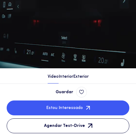
Video
Interior
Exterior
Guardar
Estou Interessado
Agendar Test-Drive