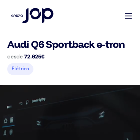
Audi Q6 Sportback e-tron
72.625€
desde
Elétrico