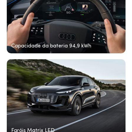
Capacidade da bateria 94,9 kWh
Faróis Matrix LED