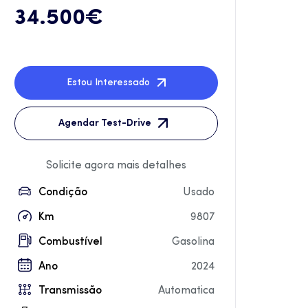
34.500€
Estou Interessado
Agendar Test-Drive
Solicite agora mais detalhes
Condição
Usado
Km
9807
Combustível
Gasolina
Ano
2024
Transmissão
Automatica