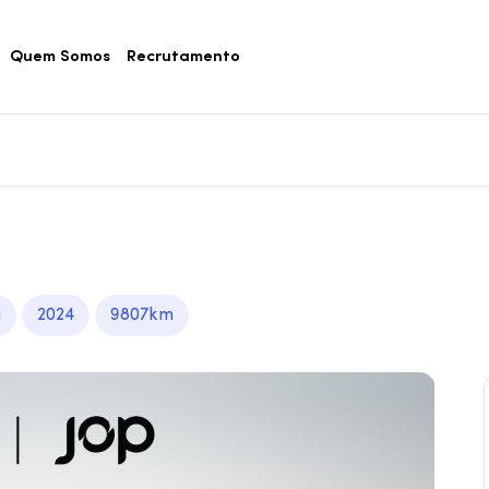
Quem Somos
Recrutamento
a
2024
9807km