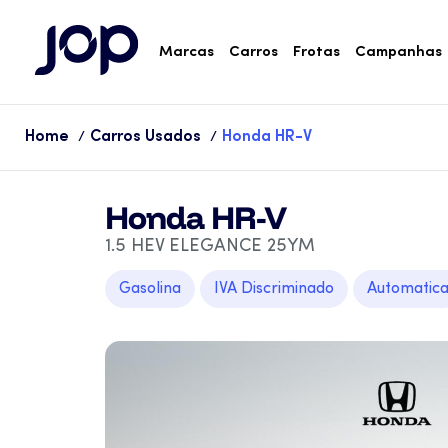
Marcas
Carros
Frotas
Campanhas
Home
Carros Usados
Honda HR-V
/
/
Honda HR-V
1.5 HEV ELEGANCE 25YM
Gasolina
IVA Discriminado
Automatic