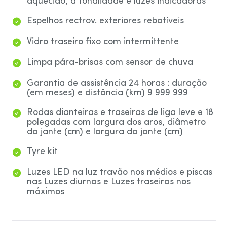
aquecido, à tonalidade e luzes indicadoras
Espelhos rectrov. exteriores rebatíveis
Vidro traseiro fixo com intermittente
Limpa pára-brisas com sensor de chuva
Garantia de assistência 24 horas : duração
(em meses) e distância (km) 9 999 999
Rodas dianteiras e traseiras de liga leve e 18
polegadas com largura dos aros, diâmetro
da jante (cm) e largura da jante (cm)
Tyre kit
Luzes LED na luz travão nos médios e piscas
nas Luzes diurnas e Luzes traseiras nos
máximos