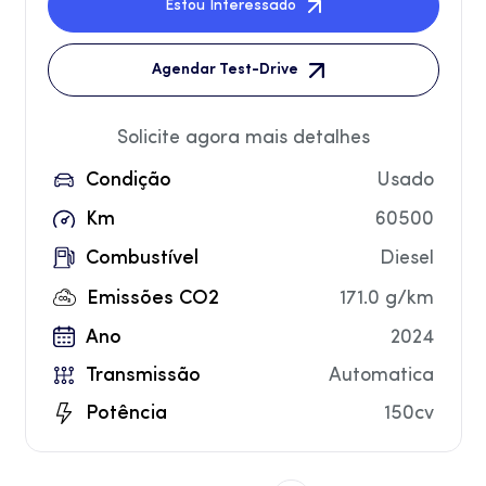
Estou Interessado
Agendar Test-Drive
Solicite agora mais detalhes
Condição
Usado
Km
60500
Combustível
Diesel
Emissões CO2
171.0 g/km
Ano
2024
Transmissão
Automatica
Potência
150cv